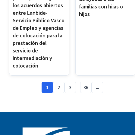
los acuerdos abiertos
familias con hijas o
entre Lanbide-
hijos
Servicio Público Vasco
de Empleo y agencias
de colocación para la
prestación del
servicio de
intermediación y
colocación
1
2
3
36
→
…