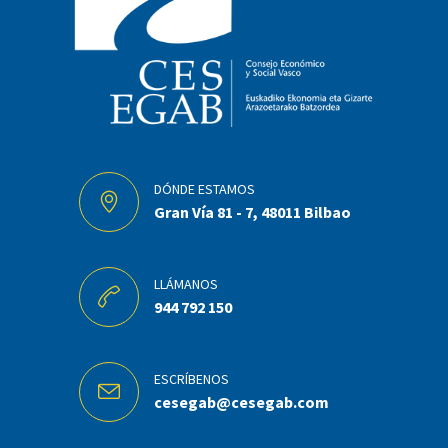
DÓNDE ESTAMOS
Gran Vía 81 - 7, 48011 Bilbao
LLÁMANOS
944 792 150
ESCRÍBENOS
cesegab@cesegab.com