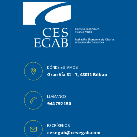
DÓNDE ESTAMOS
Gran Vía 81 - 7, 48011 Bilbao
LLÁMANOS
944 792 150
ESCRÍBENOS
cesegab@cesegab.com