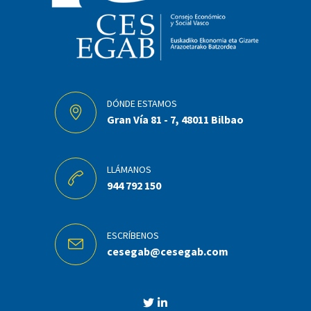
DÓNDE ESTAMOS
Gran Vía 81 - 7, 48011 Bilbao
LLÁMANOS
944 792 150
ESCRÍBENOS
cesegab@cesegab.com