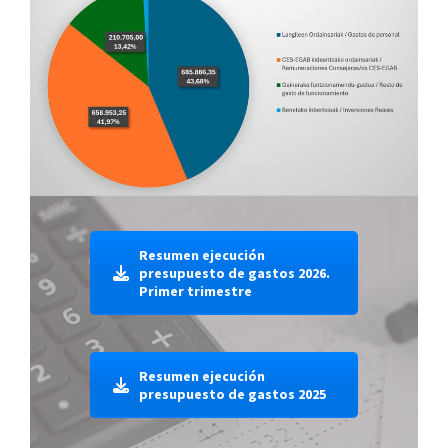
Resumen ejecución
presupuesto de gastos 2026.
Primer trimestre
Resumen ejecución
presupuesto de gastos 2025