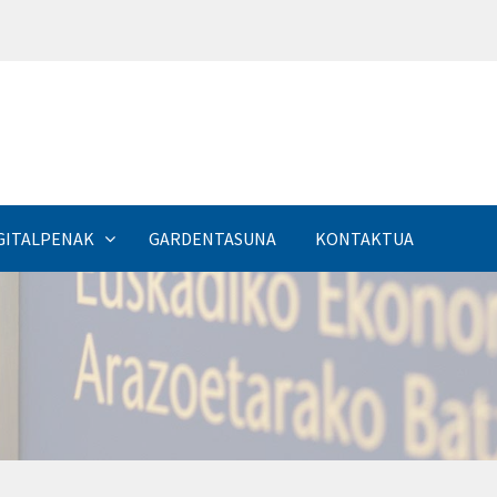
a
GITALPENAK
GARDENTASUNA
KONTAKTUA