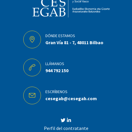
DÓNDE ESTAMOS
Gran Vía 81 - 7, 48011 Bilbao
LLÁMANOS
944 792 150
ESCRÍBENOS
cesegab@cesegab.com
Perfil del contratante