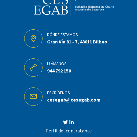
DÓNDE ESTAMOS
Gran Vía 81 - 7, 48011 Bilbao
LLÁMANOS
944 792 150
ESCRÍBENOS
cesegab@cesegab.com
Perfil del contratante