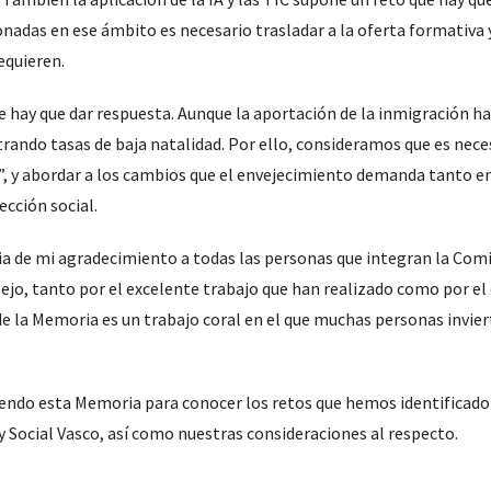
nadas en ese ámbito es necesario trasladar a la oferta formativa 
equieren.
ue hay que dar respuesta. Aunque la aportación de la inmigración h
rando tasas de baja natalidad. Por ello, consideramos que es nece
”, y abordar a los cambios que el envejecimiento demanda tanto en
ección social.
ia de mi agradecimiento a todas las personas que integran la Comi
ejo, tanto por el excelente trabajo que han realizado como por 
e la Memoria es un trabajo coral en el que muchas personas invie
yendo esta Memoria para conocer los retos que hemos identificado
Social Vasco, así como nuestras consideraciones al respecto.