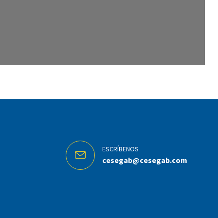
ESCRÍBENOS
cesegab@cesegab.com