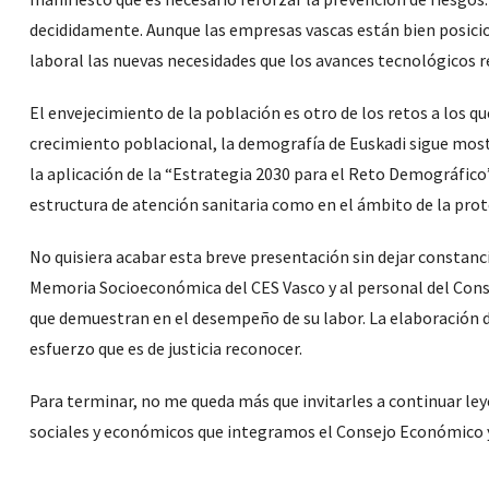
decididamente. Aunque las empresas vascas están bien posicio
laboral las nuevas necesidades que los avances tecnológicos r
El envejecimiento de la población es otro de los retos a los q
crecimiento poblacional, la demografía de Euskadi sigue most
la aplicación de la “Estrategia 2030 para el Reto Demográfico
estructura de atención sanitaria como en el ámbito de la prot
No quisiera acabar esta breve presentación sin dejar constanc
Memoria Socioeconómica del CES Vasco y al personal del Cons
que demuestran en el desempeño de su labor. La elaboración d
esfuerzo que es de justicia reconocer.
Para terminar, no me queda más que invitarles a continuar le
sociales y económicos que integramos el Consejo Económico y 