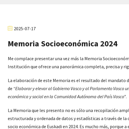
2025-07-17
Memoria Socioeconómica 2024
Me complace presentar una vez más la Memoria Socioeconómi
Institución que ofrece una panorámica completa, precisa y rig
La elaboración de este Memoria es el resultado del mandato de
de
“Elaborar y elevar al Gobierno Vasco y al Parlamento Vasco u
económica y social en la Comunidad Autónoma del País Vasco”
.
La Memoria que les presento no es sólo una recopilación ampl
estructurada y ordenada de datos y estadísticas a través de la 
socio económica de Euskadi en 2024. Es mucho más, porque a e