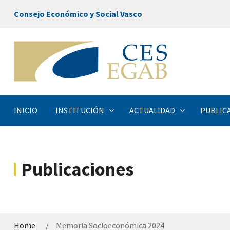
Consejo Económico y Social Vasco
INICIO
INSTITUCIÓN
ACTUALIDAD
PUBLIC
Publicaciones
Home
Memoria Socioeconómica 2024