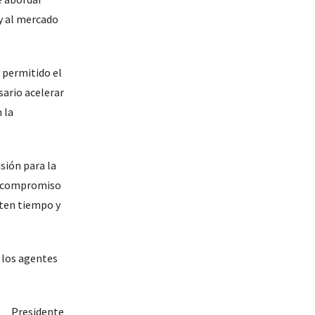
y al mercado
a permitido el
sario acelerar
 la
sión para la
el compromiso
rten tiempo y
 los agentes
Presidente