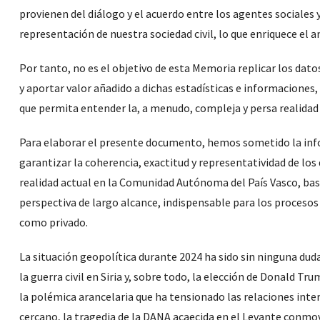
provienen del diálogo y el acuerdo entre los agentes sociale
representación de nuestra sociedad civil, lo que enriquece el a
Por tanto, no es el objetivo de esta Memoria replicar los dato
y aportar valor añadido a dichas estadísticas e informacione
que permita entender la, a menudo, compleja y persa realidad 
Para elaborar el presente documento, hemos sometido la infor
garantizar la coherencia, exactitud y representatividad de lo
realidad actual en la Comunidad Autónoma del País Vasco, basa
perspectiva de largo alcance, indispensable para los procesos
como privado.
La situación geopolítica durante 2024 ha sido sin ninguna duda
la guerra civil en Siria y, sobre todo, la elección de Donald
la polémica arancelaria que ha tensionado las relaciones inte
cercano, la tragedia de la DANA acaecida en el Levante conmovi