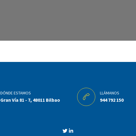
DÓNDE ESTAMOS
LLÁMANOS
Gran Vía 81 - 7, 48011 Bilbao
944 792 150