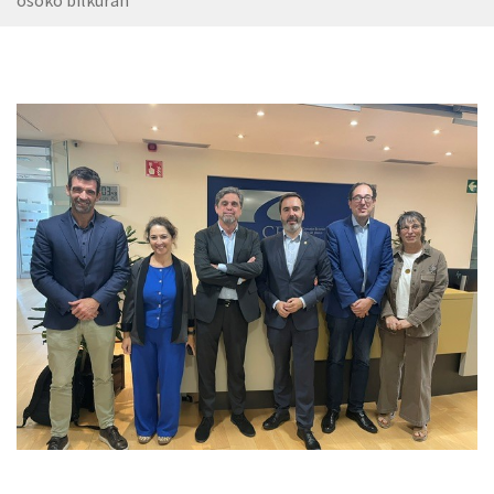
osoko bilkuran