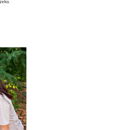
zeko.