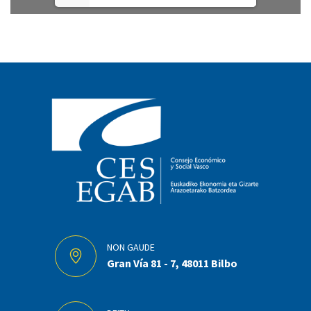
NON GAUDE
Gran Vía 81 - 7, 48011 Bilbo