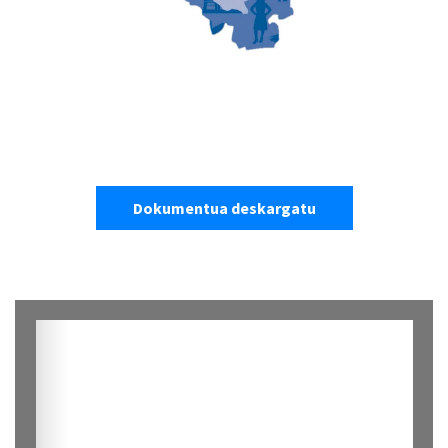
Dokumentua deskargatu