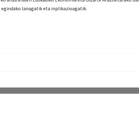
, egindako lanagatik eta inplikazioagatik.