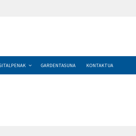
a
GITALPENAK
GARDENTASUNA
KONTAKTUA