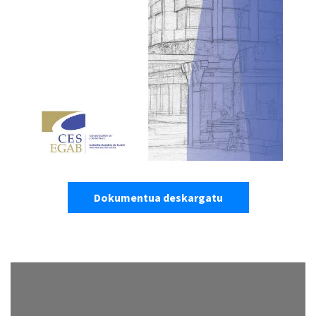
Dokumentua deskargatu