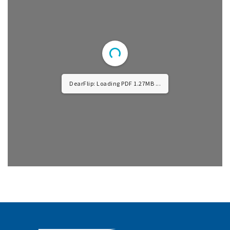
DearFlip: Loading PDF 7.87MB ...