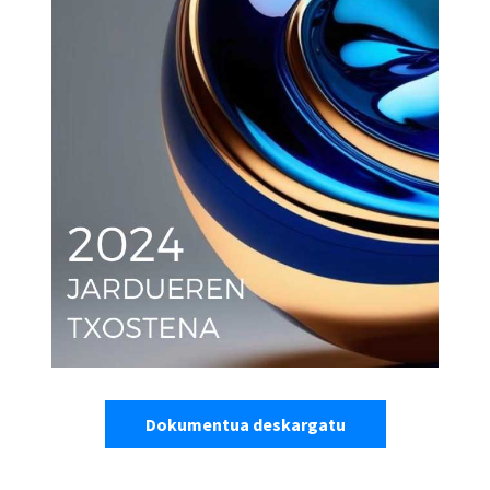
Dokumentua deskargatu