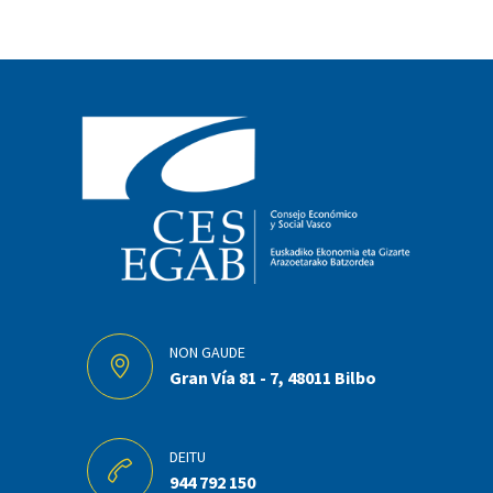
NON GAUDE
Gran Vía 81 - 7, 48011 Bilbo
DEITU
944 792 150