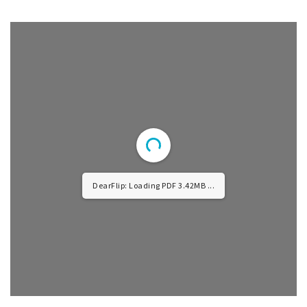
DearFlip: Loading PDF 4.33MB ...