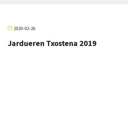
2020-02-26
Jardueren Txostena 2019