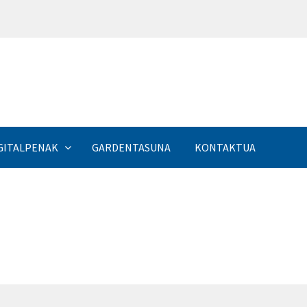
a
GITALPENAK
GARDENTASUNA
KONTAKTUA