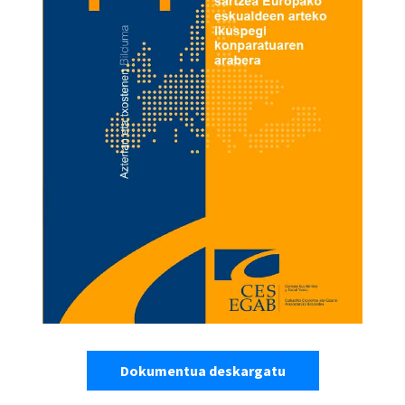
Dokumentua deskargatu