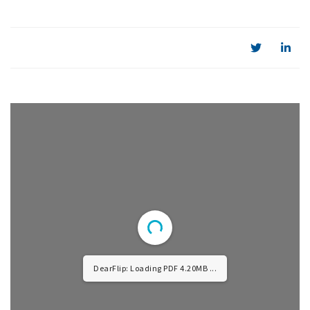
DearFlip: Loading PDF 4.20MB ...