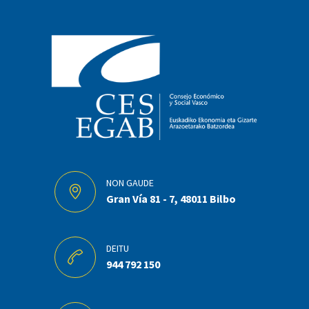
NON GAUDE
Gran Vía 81 - 7, 48011 Bilbo
DEITU
944 792 150