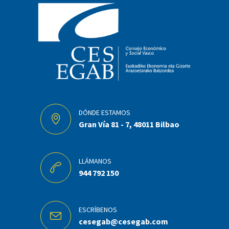
DÓNDE ESTAMOS
Gran Vía 81 - 7, 48011 Bilbao
LLÁMANOS
944 792 150
ESCRÍBENOS
cesegab@cesegab.com